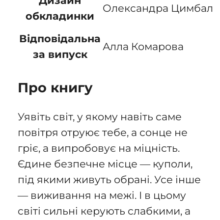
Дизайн
Олександра Цимбал
обкладинки
Відповідальна
Алла Комарова
за випуск
Про книгу
Уявіть світ, у якому навіть саме
повітря отруює тебе, а сонце не
гріє, а випробовує на міцність.
Єдине безпечне місце — куполи,
під якими живуть обрані. Усе інше
— виживання на межі. І в цьому
світі сильні керують слабкими, а