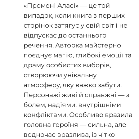
«Промені Аласі» — це той
випадок, коли книга з перших
сторінок затягує у свій світ і не
відпускає до останнього
речення. Авторка майстерно
поєднує магію, глибокі емоції та
драму особистих виборів,
створюючи унікальну
атмосферу, яку важко забути.
Персонажі живі й справжні — з
болем, надіями, внутрішніми
конфліктами. Особливо вразила
головна героїня — сильна, але
водночас вразлива, із чітко