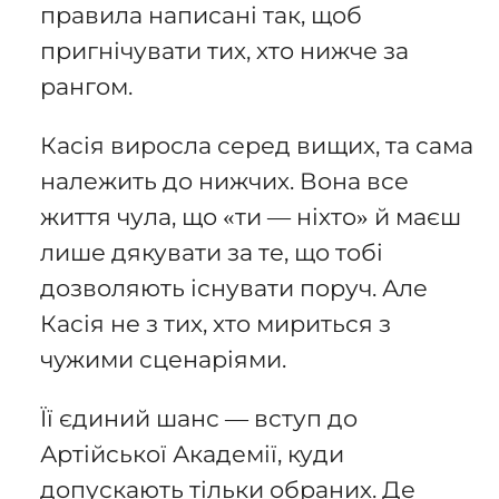
правила написані так, щоб
пригнічувати тих, хто нижче за
рангом.
Касія виросла серед вищих, та сама
належить до нижчих. Вона все
життя чула, що «ти — ніхто» й маєш
лише дякувати за те, що тобі
дозволяють існувати поруч. Але
Касія не з тих, хто мириться з
чужими сценаріями.
Її єдиний шанс — вступ до
Артійської Академії, куди
допускають тільки обраних. Де