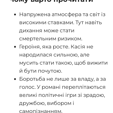
Напружена атмосфера та світ із
високими ставками. Тут навіть
дихання може стати
смертельним ризиком.
Героїня, яка росте. Касія не
народилася сильною, але
мусить стати такою, щоб вижити
й бути почутою.
Боротьба не лише за владу, а за
голос. У романі переплітаються
великі політичні ігри зі зрадою,
дружбою, вибором і
самопізнанням.