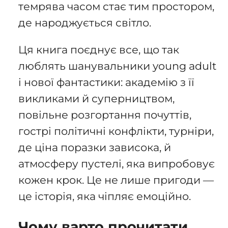
темрява часом стає тим простором,
де народжується світло.
Ця книга поєднує все, що так
люблять шанувальники young adult
і нової фантастики: академію з її
викликами й суперництвом,
повільне розгортання почуттів,
гострі політичні конфлікти, турніри,
де ціна поразки зависока, й
атмосферу пустелі, яка випробовує
кожен крок. Це не лише пригоди —
це історія, яка чіпляє емоційно.
Чому варто прочитати