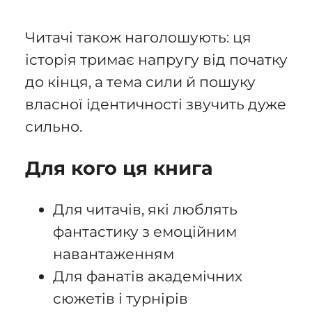
Читачі також наголошують: ця
історія тримає напругу від початку
до кінця, а тема сили й пошуку
власної ідентичності звучить дуже
сильно.
Для кого ця книга
Для читачів, які люблять
фантастику з емоційним
навантаженням
Для фанатів академічних
сюжетів і турнірів