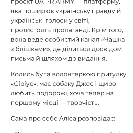
проєкт UA PR ARMY — платформу,
яка поширює українську правду й
українські голоси у світі,
протистоять пропаганді. Крім того,
вона веде особистий канал «Чашка
з блішками», де ділиться досвідом
письма й шляхом до видання.
Колись була волонтеркою притулку
«Сіріус», має собаку Джес і щиро
любить подорожі, хоча тепер на
першому місці — творчість.
Сама про себе Аліса розповідає: