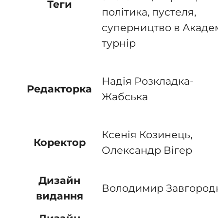
Теги
політика, пустеля,
суперництво в Академ
турнір
Надія Розкладка-
Редакторка
Жабська
Ксенія Козинець,
Коректор
Олександр Вігер
Дизайн
Володимир Завгород
видання