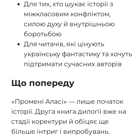
Для тих, хто шукає історії з
міжкласовим конфліктом,
силою духу й внутрішньою
боротьбою
Для читачів, які цінують
українську фантастику та хочуть
підтримати сучасних авторів
Що попереду
«Промені Аласі» — лише початок
історії. Друга книга дилогії вже на
стадії коректури й обіцяє ще
більше інтриг і випробувань.