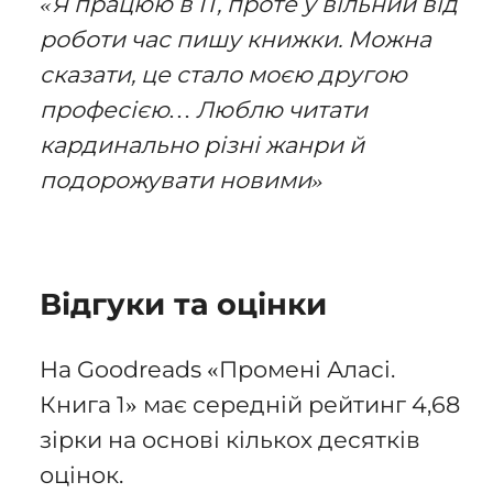
«Я працюю в IT, проте у вільний від
роботи час пишу книжки. Можна
сказати, це стало моєю другою
професією… Люблю читати
кардинально різні жанри й
подорожувати новими»
Відгуки та оцінки
На Goodreads «Промені Аласі.
Книга 1» має середній рейтинг 4,68
зірки на основі кількох десятків
оцінок.