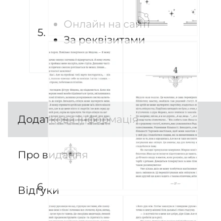
Онлайн на сайті
За реквізитами
Додаткова інформація
Про видання
Відгуки