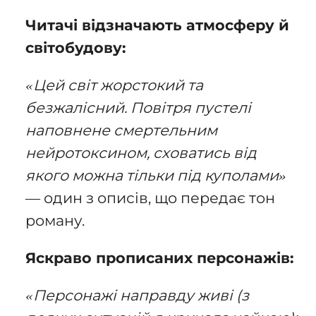
Читачі відзначають атмосферу й
світобудову:
«Цей світ жорстокий та
безжалісний. Повітря пустелі
наповнене смертельним
нейротоксином, сховатись від
якого можна тільки під куполами»
— один з описів, що передає тон
роману.
Яскраво прописаних персонажів:
«Персонажі направду живі (з