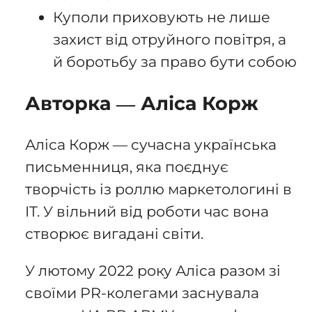
Куполи приховують не лише
захист від отруйного повітря, а
й боротьбу за право бути собою
Авторка — Аліса Корж
Аліса Корж — сучасна українська
письменниця, яка поєднує
творчість із роллю маркетологині в
IT. У вільний від роботи час вона
створює вигадані світи.
У лютому 2022 року Аліса разом зі
своїми PR-колегами заснувала