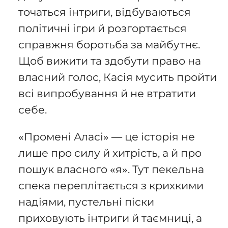
точаться інтриги, відбуваються
політичні ігри й розгортається
справжня боротьба за майбутнє.
Щоб вижити та здобути право на
власний голос, Касія мусить пройти
всі випробування й не втратити
себе.
«Промені Аласі» — це історія не
лише про силу й хитрість, а й про
пошук власного «я». Тут пекельна
спека переплітається з крихкими
надіями, пустельні піски
приховують інтриги й таємниці, а