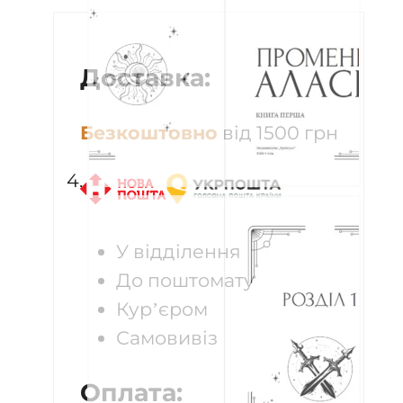
1
кількість
Доставка:
Безкоштовно
від 1500 грн
У відділення
До поштомату
Кур’єром
Самовивіз
Оплата: