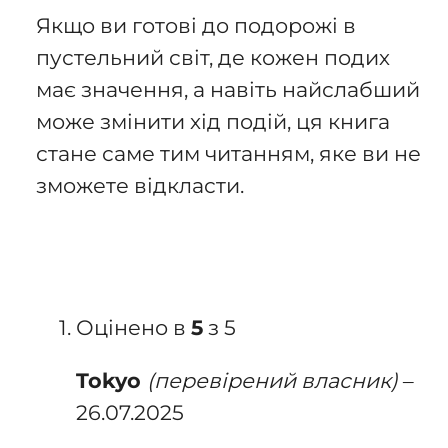
Якщо ви готові до подорожі в
пустельний світ, де кожен подих
має значення, а навіть найслабший
може змінити хід подій, ця книга
стане саме тим читанням, яке ви не
зможете відкласти.
Оцінено в
5
з 5
Tokyo
(перевірений власник)
–
26.07.2025