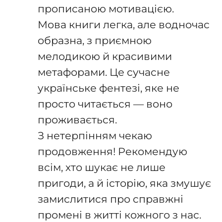
прописаною мотивацією.
Мова книги легка, але водночас
образна, з приємною
мелодикою й красивими
метафорами. Це сучасне
українське фентезі, яке не
просто читається — воно
проживається.
З нетерпінням чекаю
продовження! Рекомендую
всім, хто шукає не лише
пригоди, а й історію, яка змушує
замислитися про справжні
промені в житті кожного з нас.