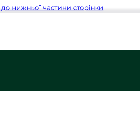
до нижньої частини сторінки