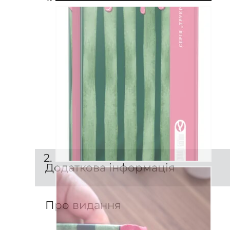
Додаткова інформація
Про видання