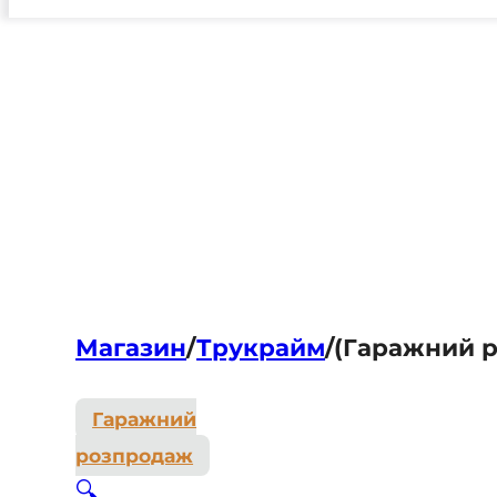
Магазин
/
Трукрайм
/
(Гаражний р
Гаражний
розпродаж
🔍