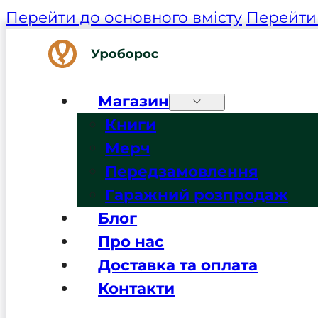
Перейти до основного вмісту
Перейти 
Магазин
Книги
Мерч
Передзамовлення
Гаражний розпродаж
Блог
Про нас
Доставка та оплата
Контакти