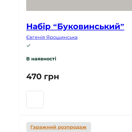
Набір “Буковинський”
Євгенія Ярошинська
В наявності
470
грн
Гаражний розпродаж