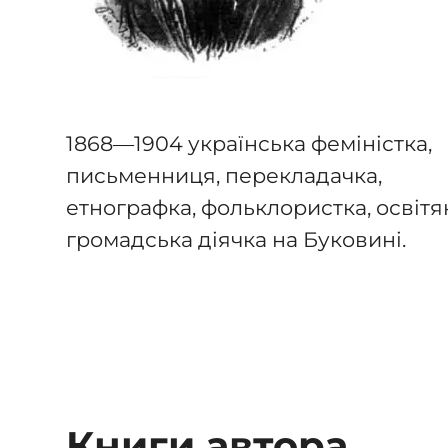
1868—1904 українська феміністка,
письменниця, перекладачка,
етнографка, фольклористка, освітя
громадська діячка на Буковині.
Книги автора