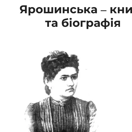
Ярошинська – кн
та біографія