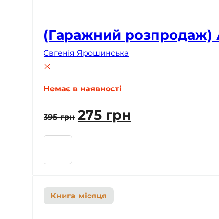
(Гаражний розпродаж) 
Євгенія Ярошинська
Немає в наявності
Оригінальна
Поточна
275
грн
395
грн
ціна:
ціна:
395 грн.
275 грн.
Книга місяця