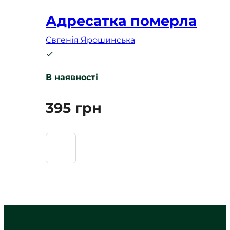
Адресатка померла
Євгенія Ярошинська
В наявності
395
грн