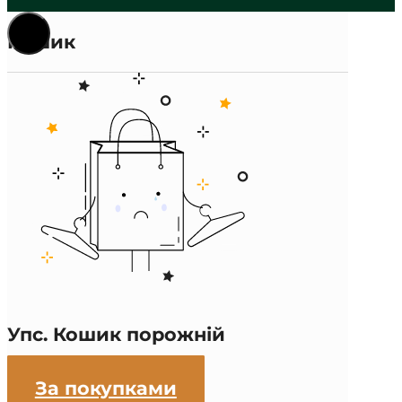
Кошик
Упс. Кошик порожній
За покупками