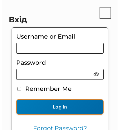
Вхід
Username or Email
Password
Remember Me
Log In
Forgot Password?