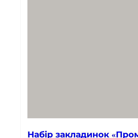
Набір закладинок «Пром