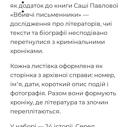
як додаток до книги Саші Павлової
«Вбивчі письменники» —
дослідження про літераторів, чиї
тексти та біографії несподівано
перетнулися з кримінальними
хроніками.
Кожна листівка оформлена як
сторінка з архівної справи: номер,
ім’я, дати, короткий опис подій і
фотографія. Разом вони формують
хроніку, де література та злочин
переплітаються.
У наборі — 24 історії. Серед