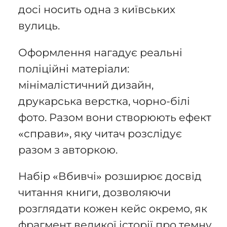
досі носить одна з київських
вулиць.
Оформлення нагадує реальні
поліційні матеріали:
мінімалістичний дизайн,
друкарська верстка, чорно-білі
фото. Разом вони створюють ефект
«справи», яку читач розслідує
разом з авторкою.
Набір «Вбивчі» розширює досвід
читання книги, дозволяючи
розглядати кожен кейс окремо, як
фрагмент великої історії про темну