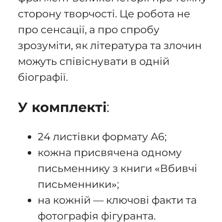
сторону творчості. Це робота не
про сенсації, а про спробу
зрозуміти, як література та злочин
можуть співіснувати в одній
біографії.
У комплекті
:
24 листівки формату А6;
кожна присвячена одному
письменнику з книги «Вбивчі
письменники»;
на кожній — ключові факти та
фотографія фігуранта.