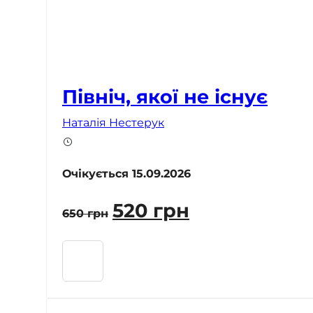
Північ, якої не існує
Наталія Нестерук
Очікується 15.09.2026
Оригінальна
Поточна
520
грн
650
грн
ціна:
ціна:
650 грн.
520 грн.