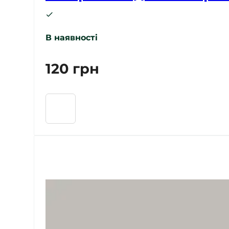
В наявності
120
грн