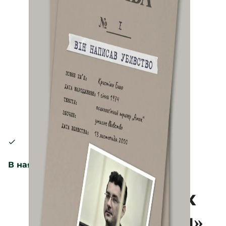
В наявності
Набір листівок
«Вбивчі справи»