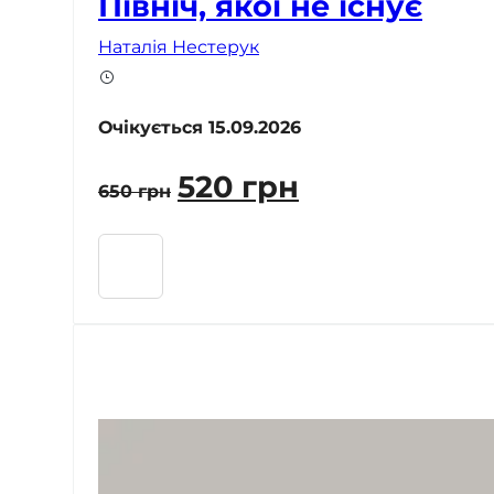
Північ, якої не існує
Наталія Нестерук
Очікується 15.09.2026
Оригінальна
Поточна
520
грн
650
грн
ціна:
ціна:
650 грн.
520 грн.