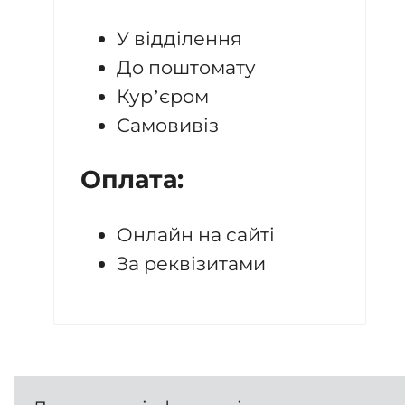
У відділення
До поштомату
Кур’єром
Самовивіз
Оплата:
Онлайн на сайті
За реквізитами