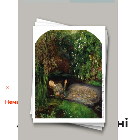
Немає в наявності
Листівки до “Тіні
води”