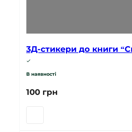
3Д-стикери до книги “С
В наявності
100
грн