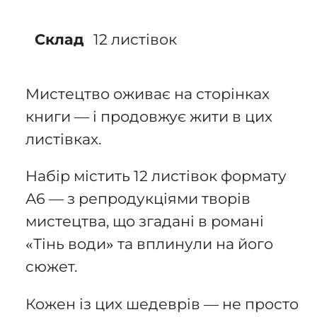
12 листівок
Склад
Мистецтво оживає на сторінках
книги — і продовжує жити в цих
листівках.
Набір містить 12 листівок формату
А6 — з репродукціями творів
мистецтва, що згадані в романі
«Тінь води» та вплинули на його
сюжет.
Кожен із цих шедеврів — не просто