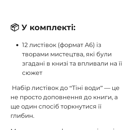
📦 У комплекті:
12 листівок (формат А6) із
творами мистецтва, які були
згадані в книзі та впливали на її
сюжет
Набір листівок до “Тіні води” — це
не просто доповнення до книги, а
ще один спосіб торкнутися її
глибин.