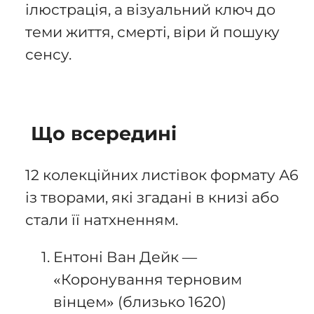
ілюстрація, а візуальний ключ до
теми життя, смерті, віри й пошуку
сенсу.
Що всередині
12 колекційних листівок формату А6
із творами, які згадані в книзі або
стали її натхненням.
Ентоні Ван Дейк —
«Коронування терновим
вінцем» (близько 1620)