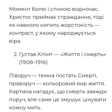
Момент болю і спокою водночас.
Христос приймає страждання, тоді
як навколо кипить жорстокість —
контраст, у якому народжується
віра.
Густав Клімт — «Життя і смерть»
(1908–1916)
Ліворуч — темна постать Смерті,
праворуч — кольоровий вир життя.
Картина нагадує, що смерть завжди
поруч, але саме це змушує цінувати
кожну мить.