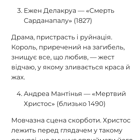
Ежен Делакруа — «Смерть
Сарданапалу» (1827)
Драма, пристрасть і руйнація.
Король, приречений на загибель,
знищує все, що любив, — жест
відчаю, у якому зливається краса й
жах.
Андреа Мантінья — «Мертвий
Христос» (близько 1490)
Мовчазна сцена скорботи. Христос
лежить перед глядачем у такому