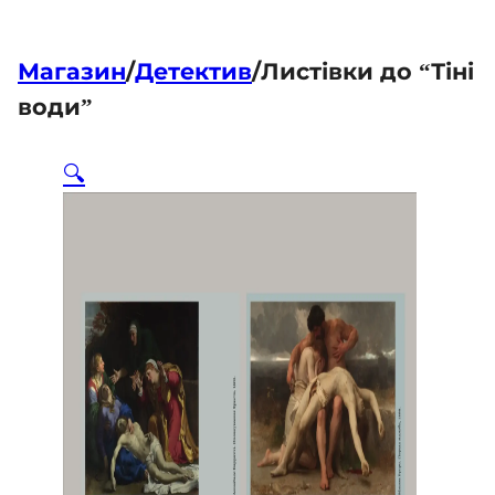
Магазин
/
Детектив
/
Листівки до “Тіні
води”
🔍