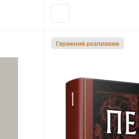
Гаражний розпродаж