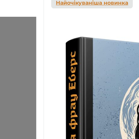
Найочікуваніша новинка