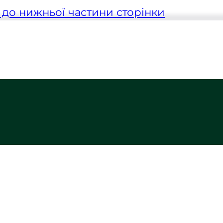
до нижньої частини сторінки