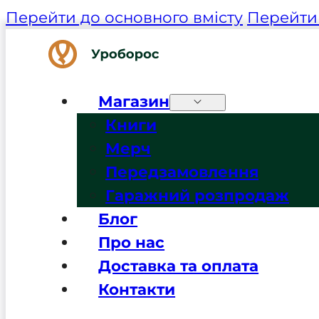
Перейти до основного вмісту
Перейти 
Магазин
Книги
Мерч
Передзамовлення
Гаражний розпродаж
Блог
Про нас
Доставка та оплата
Контакти