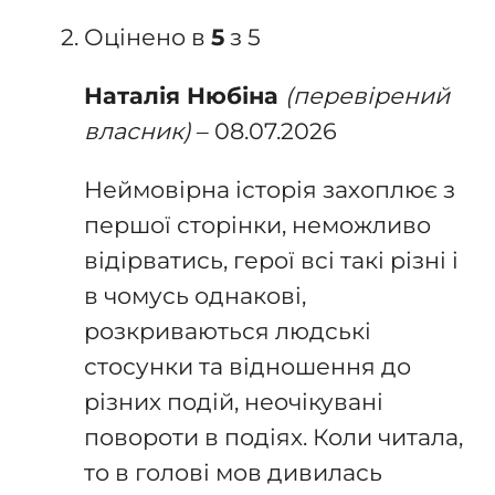
Оцінено в
5
з 5
Наталія Нюбіна
(перевірений
власник)
–
08.07.2026
Неймовірна історія захоплює з
першої сторінки, неможливо
відірватись, герої всі такі різні і
в чомусь однакові,
розкриваються людські
стосунки та відношення до
різних подій, неочікувані
повороти в подіях. Коли читала,
то в голові мов дивилась