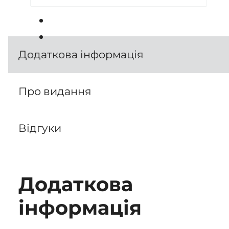
Додаткова інформація
Про видання
Відгуки
Додаткова
інформація