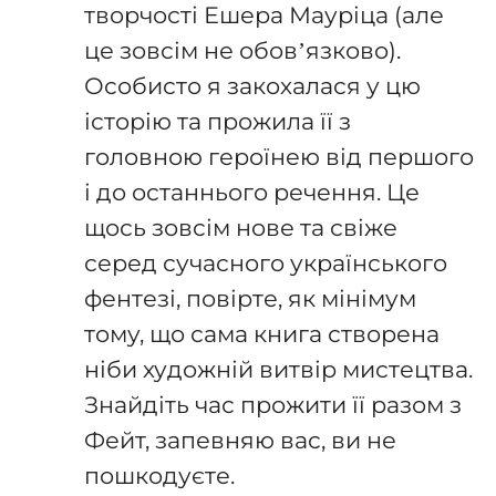
творчості Ешера Мауріца (але
це зовсім не обов’язково).
Особисто я закохалася у цю
історію та прожила її з
головною героїнею від першого
і до останнього речення. Це
щось зовсім нове та свіже
серед сучасного українського
фентезі, повірте, як мінімум
тому, що сама книга створена
ніби художній витвір мистецтва.
Знайдіть час прожити її разом з
Фейт, запевняю вас, ви не
пошкодуєте.