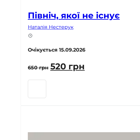
Північ, якої не існує
Наталія Нестерук
Очікується 15.09.2026
Оригінальна
Поточна
520
грн
650
грн
ціна:
ціна:
650 грн.
520 грн.