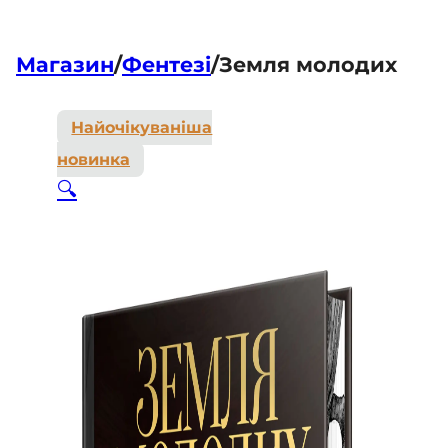
Магазин
/
Фентезі
/
Земля молодих
Найочікуваніша
новинка
🔍