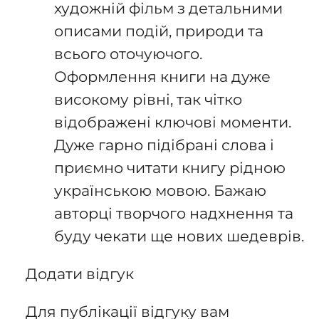
художній фільм з детальними
описами подій, природи та
всього оточуючого.
Оформлення книги на дуже
високому рівні, так чітко
відображені ключові моменти.
Дуже гарно підібрані слова і
приємно читати книгу рідною
українською мовою. Бажаю
авторці творчого надхнення та
буду чекати ще нових шедеврів.
Додати відгук
Для публікації відгуку вам