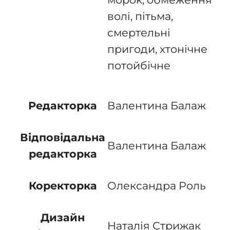
волі, пітьма,
смертельні
пригоди, хтонічне
потойбічне
Валентина Балаж
Редакторка
Відповідальна
Валентина Балаж
редакторка
Олександра Роль
Коректорка
Дизайн
Наталія Стрижак