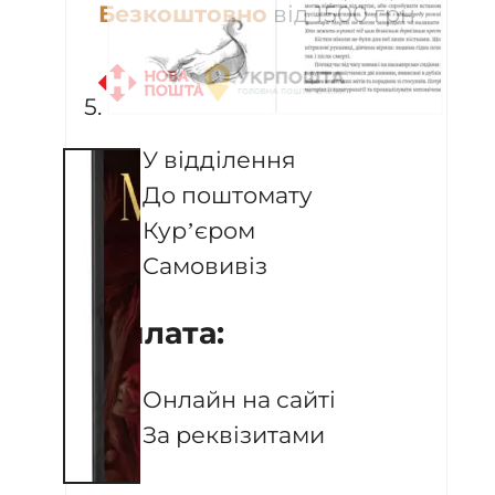
Безкоштовно
від 1500 грн
У відділення
До поштомату
Кур’єром
Самовивіз
Оплата:
Онлайн на сайті
За реквізитами