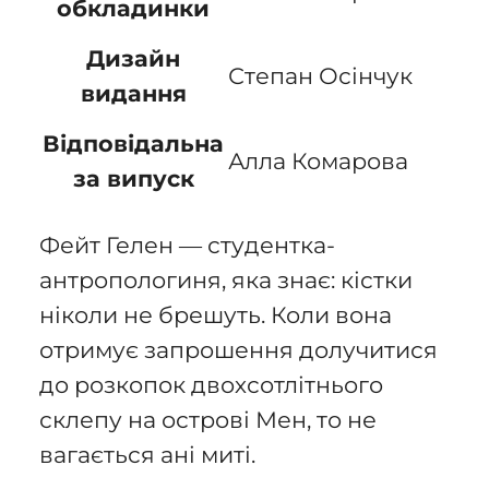
обкладинки
Дизайн
Степан Осінчук
видання
Відповідальна
Алла Комарова
за випуск
Фейт Гелен — студентка-
антропологиня, яка знає: кістки
ніколи не брешуть. Коли вона
отримує запрошення долучитися
до розкопок двохсотлітнього
склепу на острові Мен, то не
вагається ані миті.