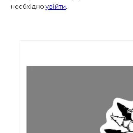
необхідно
увійти
.