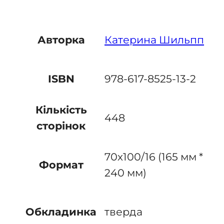
Катерина Шильпп
Авторка
978-617-8525-13-2
ISBN
Кількість
448
сторінок
70х100/16 (165 мм *
Формат
240 мм)
тверда
Обкладинка