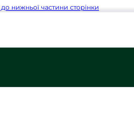
до нижньої частини сторінки