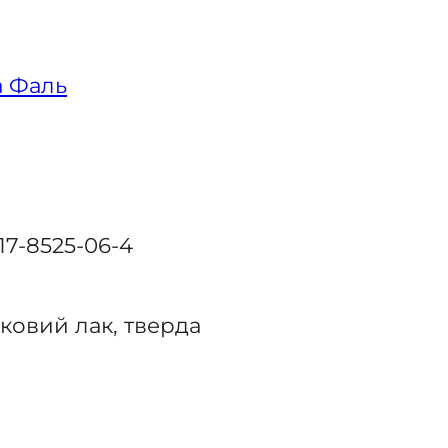
а Фаль
17-8525-06-4
ковий лак, тверда