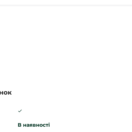
інок
В наявності