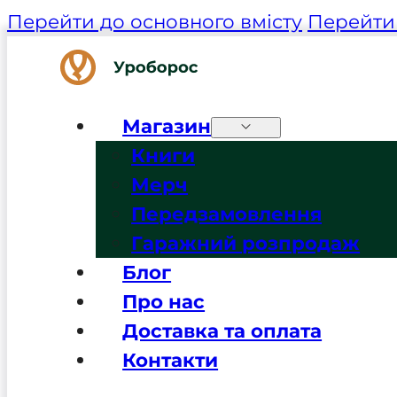
Перейти до основного вмісту
Перейти 
Магазин
Книги
Мерч
Передзамовлення
Гаражний розпродаж
Блог
Про нас
Доставка та оплата
Контакти