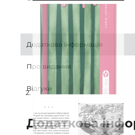
Додаткова інформація
Про видання
Відгуки
Додаткова інфо