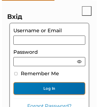
Вхід
Username or Email
Password
Remember Me
Log In
Forgot Password?