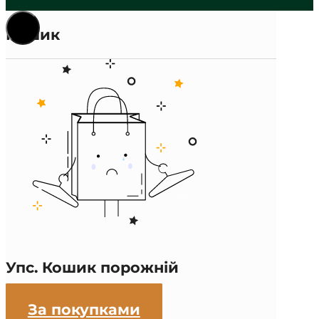
Кошик
Упс. Кошик порожній
За покупками