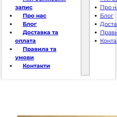
запис
Про н
Про нас
Блог
Блог
Доста
Доставка та
Прави
оплата
Конта
Правила та
умови
Контакти