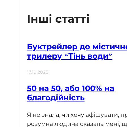
Інші статті
Буктрейлер до містичн
трилеру “Тінь води”
17.10.2025
50 на 50, або 100% на
благодійність
Я не знала, чи хочу афішувати, 
розумна людина сказала мені, 